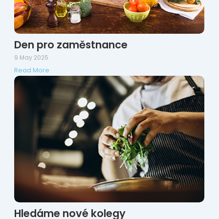
Den pro zaměstnance
9 May 2025
Read More
Hledáme nové kolegy